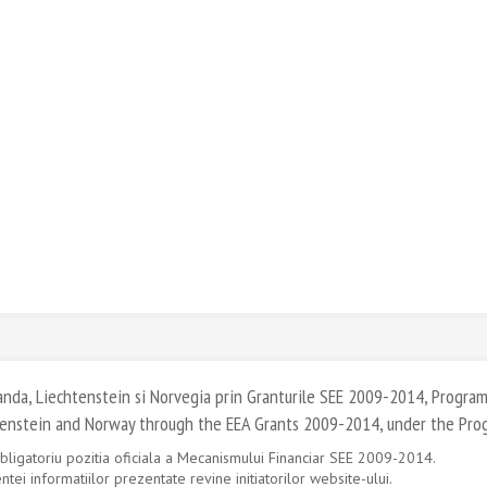
landa, Liechtenstein si Norvegia prin Granturile SEE 2009-2014, Progra
htenstein and Norway through the EEA Grants 2009-2014, under the Pro
bligatoriu pozitia oficiala a Mecanismului Financiar SEE 2009-2014.
tei informatiilor prezentate revine initiatorilor website-ului.