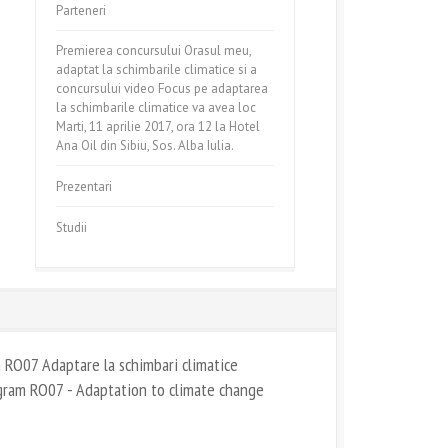
Parteneri
Premierea concursului Orasul meu,
adaptat la schimbarile climatice si a
concursului video Focus pe adaptarea
la schimbarile climatice va avea loc
Marti, 11 aprilie 2017, ora 12 la Hotel
Ana Oil din Sibiu, Sos. Alba Iulia.
Prezentari
Studii
m RO07 Adaptare la schimbari climatice
gram RO07 - Adaptation to climate change