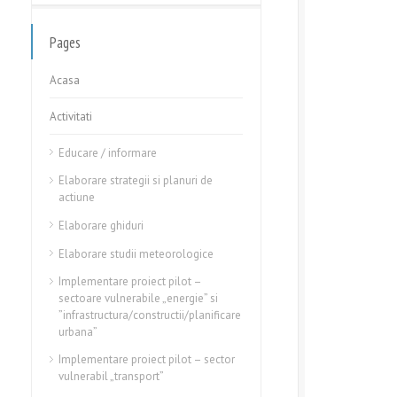
Pages
Acasa
Activitati
Educare / informare
Elaborare strategii si planuri de
actiune
Elaborare ghiduri
Elaborare studii meteorologice
Implementare proiect pilot –
sectoare vulnerabile „energie” si
”infrastructura/constructii/planificare
urbana”
Implementare proiect pilot – sector
vulnerabil „transport”