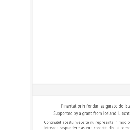
Finantat prin fonduri asigurate de Is
Supported by a grant from Iceland, Liec
Continutul acestui website nu reprezinta in mod o
Intreaga raspundere asupra corectitudinii si coeren