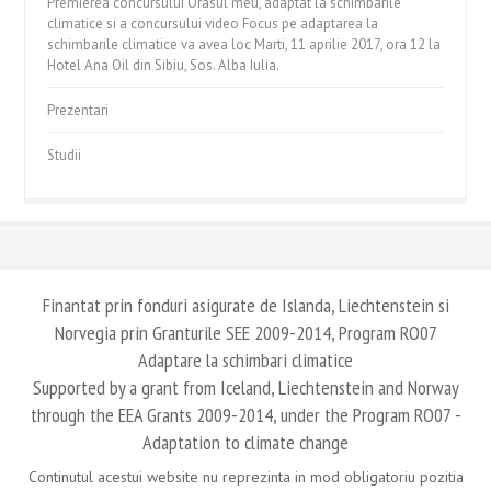
Premierea concursului Orasul meu, adaptat la schimbarile
climatice si a concursului video Focus pe adaptarea la
schimbarile climatice va avea loc Marti, 11 aprilie 2017, ora 12 la
Hotel Ana Oil din Sibiu, Sos. Alba Iulia.
Prezentari
Studii
Finantat prin fonduri asigurate de Islanda, Liechtenstein si
Norvegia prin Granturile SEE 2009-2014, Program RO07
Adaptare la schimbari climatice
Supported by a grant from Iceland, Liechtenstein and Norway
through the EEA Grants 2009-2014, under the Program RO07 -
Adaptation to climate change
Continutul acestui website nu reprezinta in mod obligatoriu pozitia