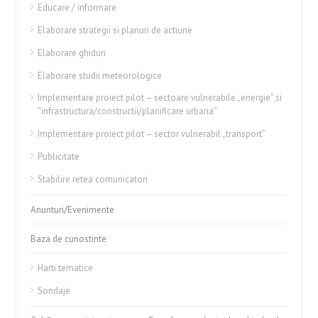
Educare / informare
Elaborare strategii si planuri de actiune
Elaborare ghiduri
Elaborare studii meteorologice
Implementare proiect pilot – sectoare vulnerabile „energie” si
”infrastructura/constructii/planificare urbana”
Implementare proiect pilot – sector vulnerabil „transport”
Publicitate
Stabilire retea comunicatori
Anunturi/Evenimente
Baza de cunostinte
Harti tematice
Sondaje