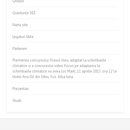
Ghiduri
Granturile SEE
Harta site
Legaturi Utile
Parteneri
Premierea concursului Orasul meu, adaptat la schimbarile
climatice si a concursului video Focus pe adaptarea la
schimbarile climatice va avea loc Marti, 11 aprilie 2017, ora 12 la
Hotel Ana Oil din Sibiu, Sos. Alba Iulia.
Prezentari
Studii