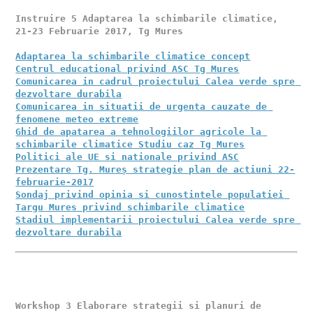
Instruire 5 Adaptarea la schimbarile climatice, 
21-23 Februarie 2017, Tg Mures 

Adaptarea la schimbarile climatice concept
Centrul educational privind ASC Tg Mures
Comunicarea in cadrul proiectului Calea verde spre 
dezvoltare durabila
Comunicarea in situatii de urgenta cauzate de 
fenomene meteo extreme
Ghid de apatarea a tehnologiilor agricole la 
schimbarile climatice Studiu caz Tg Mures
Politici ale UE si nationale privind ASC
Prezentare Tg. Mureș strategie plan de actiuni 22-
februarie-2017
Sondaj privind opinia si cunostintele populatiei 
Targu Mures privind schimbarile climatice
Stadiul implementarii proiectului Calea verde spre 
dezvoltare durabila
Workshop 3 Elaborare strategii si planuri de 