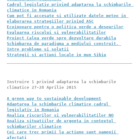
Cadrul legislativ privind adaptarea la schimbarile 
climatice in Romania
Cum pot fi accesate si utilizate datele meteo in 
elaborarea strategiilor privind ASC
Ecoinovare pentru o politica verde a deseurilor
Evaluarea riscului si vulnerabilitatilor
Proiect Calea verde spre dezvoltare durabila
Schimbarea de paradigma a mediului construit. 
Intre probleme si solutii
Strategii si actiuni locale in mun Sibiu
Instruire 1 privind adaptarea la schimbarile 
Adaptarea la schimbarile climatice cadrul 
Analiza situatiilor de urgenta in contextul 
Cei care trec primii la actiune sunt oamenii 