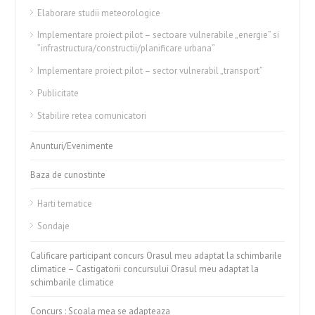
Elaborare studii meteorologice
Implementare proiect pilot – sectoare vulnerabile „energie” si
”infrastructura/constructii/planificare urbana”
Implementare proiect pilot – sector vulnerabil „transport”
Publicitate
Stabilire retea comunicatori
Anunturi/Evenimente
Baza de cunostinte
Harti tematice
Sondaje
Calificare participant concurs Orasul meu adaptat la schimbarile
climatice – Castigatorii concursului Orasul meu adaptat la
schimbarile climatice
Concurs : Scoala mea se adapteaza