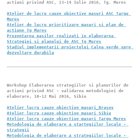
actiuni privind ASC, 13-14 Iulie 2016, Tg. Mures 

Atelier de lucru cauze obiective masuri ASC Targu 
Mures
Atelier de lucru prioritizare masuri si plan de 
actiune Tg Mures
Prezentarea pasilor realizati in elaborarea 
Strategiei si planului de ASC Tg Mures
Stadiul implementarii proiectului Calea verde spre 
dezvoltare durabila
Workshop Elaborarea strategiilor si planurilor de 
actiuni privind ASC - validarea metodologiei de 
elaborare, 10-12 Mai 2016, Sibiu 

Atelier lucru cauze obiective masuri_Brasov
Atelier lucru cauze obiective masuri Sibiu
Atelier lucru cauze obiective masuri Targu Mures
Metodologia de elaborare a startegiilor locale - 
strategii
Metodologia de elaborare a strategiilor locale - 