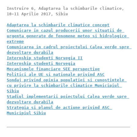
Instruire 6, Adaptarea la schimbarile climatice, 
10-11 Aprilie 2017, Sibiu 

Adaptarea la schimbarile climatice concept
Comunicare in cazul producerii unor situatii de 
urgenta generate de fenomene meteo si hidrologice 
extreme
Comunicarea in cadrul proiectului Calea verde spre 
dezvoltare durabila
Internship studenti Norvegia II
Internship studenti Norvegia
Mecanismele financiare SEE perspective
Politici ale UE si nationale privind ASC
Sondaj privind opinia populatiei si cunostintele 
cu privire la schimbarile climatice Municipiul 
Sibiu
Stadiul implementarii poiectului Calea verde spre 
dezvoltare durabila
Strategia si planul de actiune privind ASC 
Municipiul Sibiu