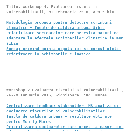
Titlu: Workshop 4, Evaluarea riscului si 
vulnerabilitatii, 01 Februarie 2016, APM Sibiu 

Metodologie propusa pentru detecare schimbari 
climatice - Insule de caldura urbana Sibiu
Prioritizare sectoarelor care necesita masuri de 
adaptare la efectele schimbarilor climatice in mun 
Sibiu
Sondaj privind opinia populatiei si cunostintele 
referitoare la schimbarile climatice
Workshop 2 Evaluarea riscului si vulnerabilitatii, 
26-28 Ianuarie 2016, Sighisoara, jud. Mures

Centralizare feedback stakeholderi MS analiza si 
evaluarea riscurilor si vulnerabilitatilor
Insula de caldura urbana - rezultate obtinute 
pentru Mun Tg Mures
Prioritizarea sectoarelor care necesita masuri de 