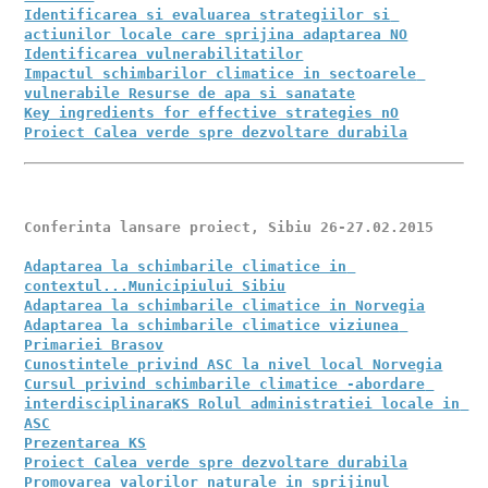
Identificarea si evaluarea strategiilor si 
Impactul schimbarilor climatice in sectoarele 
Proiect Calea verde spre dezvoltare durabila
Adaptarea la schimbarile climatice in 
Adaptarea la schimbarile climatice in Norvegia
Adaptarea la schimbarile climatice viziunea 
Primariei Brasov
Cunostintele privind ASC la nivel local Norvegia
Cursul privind schimbarile climatice -abordare 
interdisciplinara
KS Rolul administratiei locale in 
ASC
Prezentarea KS
Proiect Calea verde spre dezvoltare durabila
Promovarea valorilor naturale in sprijinul 