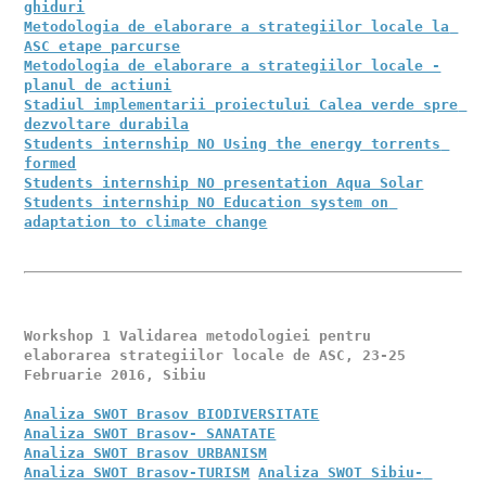
ghiduri
Metodologia de elaborare a strategiilor locale la 
ASC etape parcurse
Metodologia de elaborare a strategiilor locale -
planul de actiuni
Stadiul implementarii proiectului Calea verde spre 
dezvoltare durabila
Students internship NO Using the energy torrents 
formed
Students internship NO presentation Aqua Solar
Students internship NO Education system on 
adaptation to climate change
Workshop 1 Validarea metodologiei pentru 
elaborarea strategiilor locale de ASC, 23-25 
Februarie 2016, Sibiu 

Analiza SWOT Brasov BIODIVERSITATE
Analiza SWOT Brasov- SANATATE
Analiza SWOT Brasov URBANISM
Analiza SWOT Brasov-TURISM
Analiza SWOT Sibiu- 