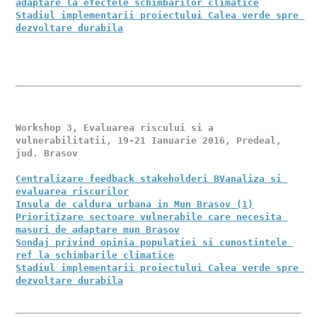
adaptare la efectele schimbarilor climatice
Stadiul implementarii proiectului Calea verde spre 
dezvoltare durabila
Workshop 3, Evaluarea riscului si a 
vulnerabilitatii, 19-21 Ianuarie 2016, Predeal, 
jud. Brasov

Centralizare feedback stakeholderi BVanaliza si 
evaluarea riscurilor
Insula de caldura urbana in Mun Brasov (1)
Prioritizare sectoare vulnerabile care necesita 
masuri de adaptare mun Brasov
Sondaj privind opinia populatiei si cunostintele 
ref la schimbarile climatice
Stadiul implementarii proiectului Calea verde spre 
dezvoltare durabila