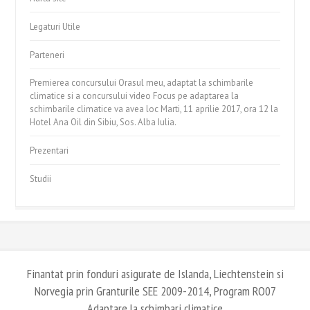
Legaturi Utile
Parteneri
Premierea concursului Orasul meu, adaptat la schimbarile
climatice si a concursului video Focus pe adaptarea la
schimbarile climatice va avea loc Marti, 11 aprilie 2017, ora 12 la
Hotel Ana Oil din Sibiu, Sos. Alba Iulia.
Prezentari
Studii
Finantat prin fonduri asigurate de Islanda, Liechtenstein si
Norvegia prin Granturile SEE 2009-2014, Program RO07
Adaptare la schimbari climatice