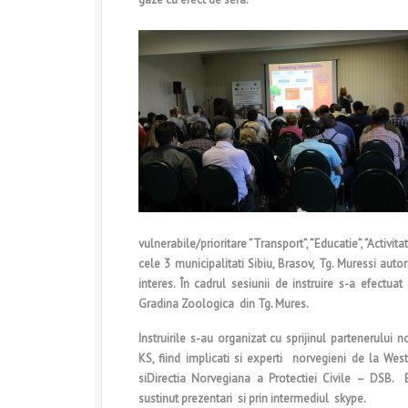
vulnerabile/prioritare ”Transport”, ”Educatie”, ”Activita
cele 3 municipalitati Sibiu, Brasov, Tg. Muressi autor
interes. În cadrul sesiunii de instruire s-a efectuat 
Gradina Zoologica din Tg. Mures.
Instruirile s-au organizat cu sprijinul partenerului n
KS, fiind implicati si experti norvegieni de la West
siDirectia Norvegiana a Protectiei Civile – DSB. E
sustinut prezentari si prin intermediul skype.