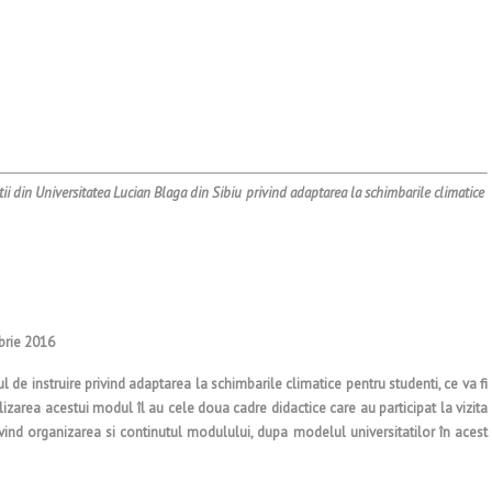
ii din Universitatea Lucian Blaga din Sibiu privind adaptarea la schimbarile climatice
brie 2016
de instruire privind adaptarea la schimbarile climatice pentru studenti, ce va fi
alizarea acestui modul îl au cele doua cadre didactice care au participat la vizita
ivind organizarea si continutul modulului, dupa modelul universitatilor în acest