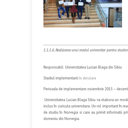
1.1.1.6. Realizarea unui modul universitar pentru student
Responsabil:
Universitatea Lucian Blaga din Sibiu
Stadiul implementarii:
In derulare
Perioada de implementare: noiembrie 2015 – decem
Universitatea Lucian Blaga Sibiu va elabora un modul 
inclus în curicula universitara. Un rol important în re
de studiu în Norvegia si care au primit informatii pr
domeniu din Norvegia.