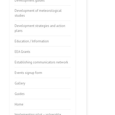
Development guides
Development of meteorological
studies
Development strategies and action
plans
Education / Information
EEA Grants
Establishing communicators network
Events signup form
Gallery
Guides
Home
Implementing pilot – vulnerable